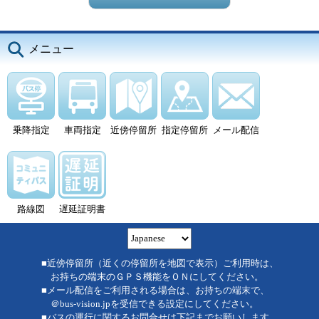
メニュー
乗降指定
車両指定
近傍停留所
指定停留所
メール配信
路線図
遅延証明書
■近傍停留所（近くの停留所を地図で表示）ご利用時は、
お持ちの端末のＧＰＳ機能をＯＮにしてください。
■メール配信をご利用される場合は、お持ちの端末で、
＠bus-vision.jpを受信できる設定にしてください。
■バスの運行に関するお問合せは下記までお願いします。