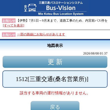
【伊勢】7月1日～9月末まで、道路工事のため、内宮前バス停を
お知らせ
[すべてを表示]
一部の路線にお知らせがあります
お知らせ
地図表示
2026/08/08 01:37
1512
[
三重交通(桑名営業所)
]
該当する車両の運行情報がありません。