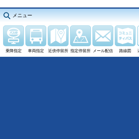
メニュー
乗降指定
車両指定
近傍停留所
指定停留所
メール配信
路線図