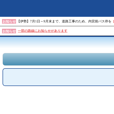
【伊勢】7月1日～9月末まで、道路工事のため、内宮前バス停を
お知らせ
一部の路線にお知らせがあります
お知らせ