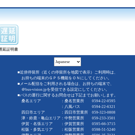
遅延証明書
■近傍停留所（近くの停留所を地図で表示）ご利用時は、
お持ちの端末のＧＰＳ機能をＯＮにしてください。
■メール配信をご利用される場合は、お持ちの端末で、
＠bus-vision.jpを受信できる設定にしてください。
■バスの運行に関するお問合せは下記までお願いします。
桑名エリア ：桑名営業所 0594-22-0595
：八風バス 0594-22-6321
四日市エリア ：四日市営業所 059-323-0808
津・鈴鹿・亀山エリア：中勢営業所 059-233-3501
伊賀・名張エリア ：伊賀営業所 0595-66-3715
松阪・多気エリア ：松阪営業所 0598-51-5240