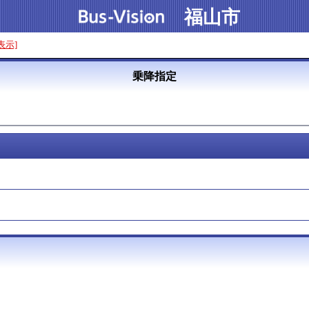
福山市
表示]
乗降指定