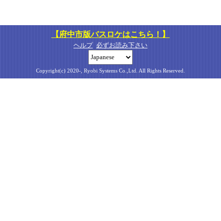
【府中市版バスロケはこちら！】
ヘルプ
必ずお読み下さい
Copyright(c) 2020-, Ryobi Systems Co.,Ltd. All Rights Reserved.