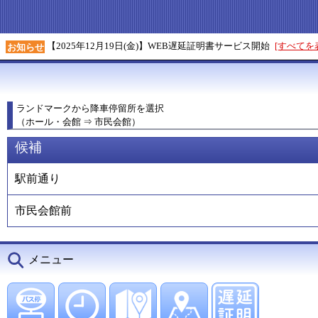
【2025年12月19日(金)】WEB遅延証明書サービス開始
[すべてを
お知らせ
ランドマークから降車停留所を選択
（ホール・会館 ⇒ 市民会館）
候補
駅前通り
市民会館前
メニュー