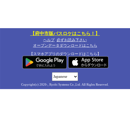
【府中市版バスロケはこちら！】
ヘルプ
必ずお読み下さい
オープンデータダウンロードはこちら
【スマホアプリのダウンロードはこちら】
Copyright(c) 2020-, Ryobi Systems Co.,Ltd. All Rights Reserved.