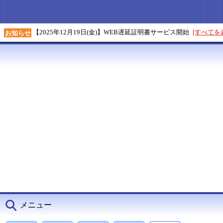
【2025年12月19日(金)】WEB遅延証明書サービス開始
[すべてを
お知らせ
メニュー