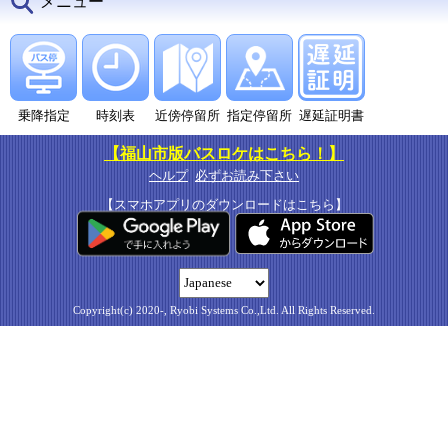
メニュー
乗降指定
時刻表
近傍停留所
指定停留所
遅延証明書
【福山市版バスロケはこちら！】
ヘルプ
必ずお読み下さい
【スマホアプリのダウンロードはこちら】
Copyright(c) 2020-, Ryobi Systems Co.,Ltd. All Rights Reserved.